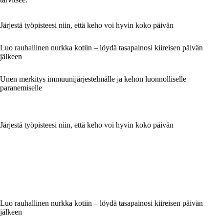
Järjestä työpisteesi niin, että keho voi hyvin koko päivän
Luo rauhallinen nurkka kotiin – löydä tasapainosi kiireisen päivän
jälkeen
Unen merkitys immuunijärjestelmälle ja kehon luonnolliselle
paranemiselle
Järjestä työpisteesi niin, että keho voi hyvin koko päivän
Luo rauhallinen nurkka kotiin – löydä tasapainosi kiireisen päivän
jälkeen