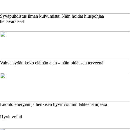
Syväpuhdistus ilman kuivumista: Näin hoidat hiuspohjaa
hellävaraisesti
Vahva sydän koko elämän ajan – näin pidät sen terveenä
Luonto energian ja henkisen hyvinvoinnin lähteenä arjessa
Hyvinvointi