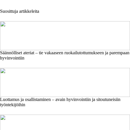
Suosittuja artikkeleita
Säännölliset ateriat – tie vakaaseen ruokailutottumukseen ja parempaan
hyvinvointiin
Luottamus ja osallistaminen – avain hyvinvointiin ja sitoutuneisiin
työntekijöihin