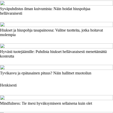
Syväpuhdistus ilman kuivumista: Näin hoidat hiuspohjaa
hellävaraisesti
Hiukset ja hiuspohja tasapainossa: Valitse tuotteita, jotka hoitavat
molempia
Hyvästi tuotejäämille: Puhdista hiukset hellävaraisesti menettämättä
kosteutta
Tyvikasvu ja epätasainen pituus? Näin hallitset muotoilun
Henkisesti
Mindfulness: Tie itsesi hyväksymiseen sellaisena kuin olet