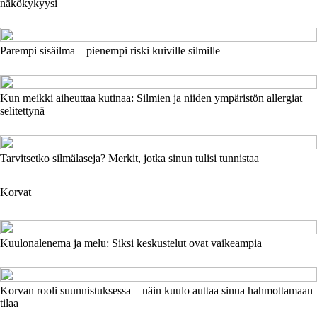
näkökykyysi
Parempi sisäilma – pienempi riski kuiville silmille
Kun meikki aiheuttaa kutinaa: Silmien ja niiden ympäristön allergiat
selitettynä
Tarvitsetko silmälaseja? Merkit, jotka sinun tulisi tunnistaa
Korvat
Kuulonalenema ja melu: Siksi keskustelut ovat vaikeampia
Korvan rooli suunnistuksessa – näin kuulo auttaa sinua hahmottamaan
tilaa