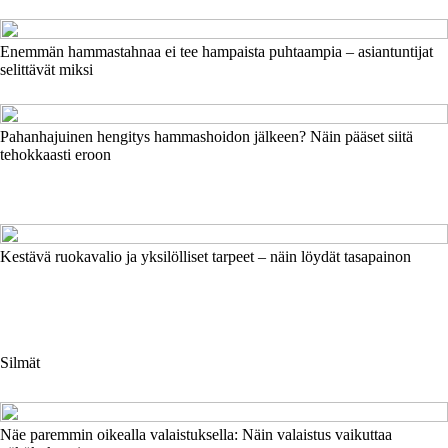
Enemmän hammastahnaa ei tee hampaista puhtaampia – asiantuntijat
selittävät miksi
Pahanhajuinen hengitys hammashoidon jälkeen? Näin pääset siitä
tehokkaasti eroon
Kestävä ruokavalio ja yksilölliset tarpeet – näin löydät tasapainon
Silmät
Näe paremmin oikealla valaistuksella: Näin valaistus vaikuttaa