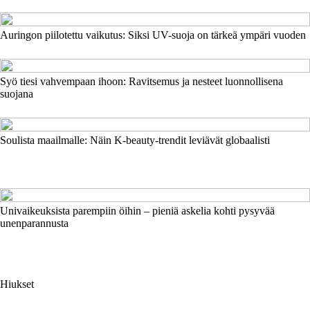
Auringon piilotettu vaikutus: Siksi UV-suoja on tärkeä ympäri vuoden
Syö tiesi vahvempaan ihoon: Ravitsemus ja nesteet luonnollisena
suojana
Soulista maailmalle: Näin K-beauty-trendit leviävät globaalisti
Univaikeuksista parempiin öihin – pieniä askelia kohti pysyvää
unenparannusta
Hiukset