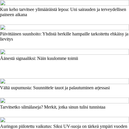
Kun keho tarvitsee ylimääräistä lepoa: Uni sairauden ja terveydellisen
paineen aikana
Päivittäinen suunhoito: Yhdistä herkille hampaille tarkoitettu ehkäisy ja
lievitys
Äänestä signaaliksi: Näin kuulomme toimii
Vältä uupumusta: Suunnittele tauot ja palautuminen arjessasi
Tarvitsetko silmälaseja? Merkit, jotka sinun tulisi tunnistaa
Auringon piilotettu vaikutus: Siksi UV-suoja on tärkeä ympäri vuoden