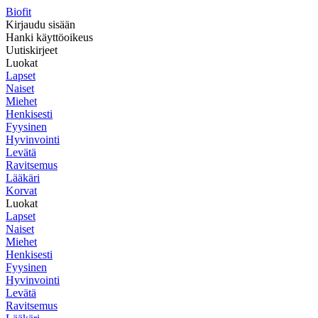
Biofit
Kirjaudu sisään
Hanki käyttöoikeus
Uutiskirjeet
Luokat
Lapset
Naiset
Miehet
Henkisesti
Fyysinen
Hyvinvointi
Levätä
Ravitsemus
Lääkäri
Korvat
Luokat
Lapset
Naiset
Miehet
Henkisesti
Fyysinen
Hyvinvointi
Levätä
Ravitsemus