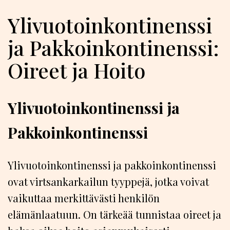
Ylivuotoinkontinenssi
ja Pakkoinkontinenssi:
Oireet ja Hoito
Ylivuotoinkontinenssi ja
Pakkoinkontinenssi
Ylivuotoinkontinenssi ja pakkoinkontinenssi
ovat virtsankarkailun tyyppejä, jotka voivat
vaikuttaa merkittävästi henkilön
elämänlaatuun. On tärkeää tunnistaa oireet ja