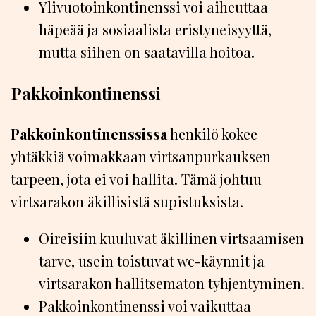
Ylivuotoinkontinenssi voi aiheuttaa
häpeää ja sosiaalista eristyneisyyttä,
mutta siihen on saatavilla hoitoa.
Pakkoinkontinenssi
Pakkoinkontinenssissa
henkilö kokee
yhtäkkiä voimakkaan virtsanpurkauksen
tarpeen, jota ei voi hallita. Tämä johtuu
virtsarakon äkillisistä supistuksista.
Oireisiin kuuluvat äkillinen virtsaamisen
tarve, usein toistuvat wc-käynnit ja
virtsarakon hallitsematon tyhjentyminen.
Pakkoinkontinenssi voi vaikuttaa