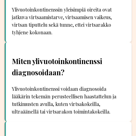
Ylivuotoinkontinenssin yleisimpiä oireita ovat
jatkuva virtsaamistarve, virtsaamisen vaikeus,
virtsan tiputtelu sekä tunne, ettei virtsarakko
tyhjene kokonaan.
Miten ylivuotoinkontinenssi
diagnosoidaan?
Ylivuotoinkontinenssi voidaan diagnosoida
lääkärin tekemän perusteellisen haastattelun ja
tutkimusten avulla, kuten virtsakokeilla,
ultraäänellä tai virtsarakon toimintakokeilla.