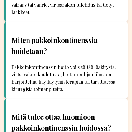
sairaus tai vaurio, virtsarakon tulehdus tai tietyt
lääkkeet.
Miten pakkoinkontinenssia
hoidetaan?
Pakkoinkontinenssin hoito voi sisältää lääkitystä,
virtsarakon koulutusta, lantionpohjan lihasten
harjoittelua, käyttäytymisterapiaa tai tarvittaessa
kirurgisia toimenpiteitä.
Mitä tulee ottaa huomioon
pakkoinkontinenssin hoidossa?