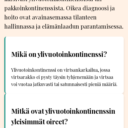
pakkoinkontinenssista. Oikea diagnoosi ja
hoito ovat avainasemassa tilanteen
hallinnassa ja elämänlaadun parantamisessa.
Mikä on ylivuotoinkontinenssi?
Ylivuotoinkontinenssi on virtsankarkailua, jossa
virtsarakko ei pysty täysin tyhjenemään ja virtsaa
voi vuotaa jatkuvasti tai satunnaisesti pieniä määriä.
Mitkä ovat ylivuotoinkontinenssin
yleisimmät oireet?