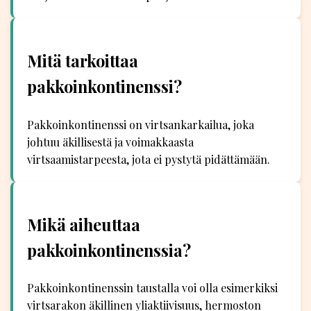
Mitä tarkoittaa
pakkoinkontinenssi?
Pakkoinkontinenssi on virtsankarkailua, joka
johtuu äkillisestä ja voimakkaasta
virtsaamistarpeesta, jota ei pystytä pidättämään.
Mikä aiheuttaa
pakkoinkontinenssia?
Pakkoinkontinenssin taustalla voi olla esimerkiksi
virtsarakon äkillinen yliaktiivisuus, hermoston