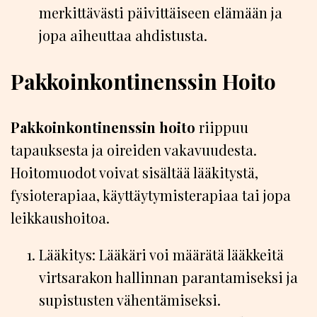
merkittävästi päivittäiseen elämään ja
jopa aiheuttaa ahdistusta.
Pakkoinkontinenssin Hoito
Pakkoinkontinenssin hoito
riippuu
tapauksesta ja oireiden vakavuudesta.
Hoitomuodot voivat sisältää lääkitystä,
fysioterapiaa, käyttäytymisterapiaa tai jopa
leikkaushoitoa.
Lääkitys: Lääkäri voi määrätä lääkkeitä
virtsarakon hallinnan parantamiseksi ja
supistusten vähentämiseksi.