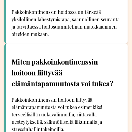
Pakkoinkontinenssin hoidossa on tärkeää
yksilöllinen lähestymistapa, säännöllinen seuranta
ja tarvittaessa hoitosuunnitelman muokkaaminen
oireiden mukaan.
Miten pakkoinkontinenssin
hoitoon liittyvää
elämäntapamuutosta voi tukea?
Pakkoinkontinenssin hoitoon liittyvää
elämäntapamuutosta voi tukea esimerkiksi
terveellisillä ruokavalinnoilla, riittävällä
nesteytyksellä, säännöllisellä liikunnalla ja
stressinhallintakeinoilla.