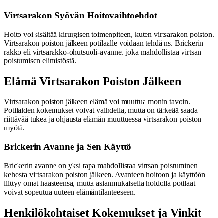
Virtsarakon Syövän Hoitovaihtoehdot
Hoito voi sisältää kirurgisen toimenpiteen, kuten virtsarakon poiston.
Virtsarakon poiston jälkeen potilaalle voidaan tehdä ns. Brickerin
rakko eli virtsarakko-ohutsuoli-avanne, joka mahdollistaa virtsan
poistumisen elimistöstä.
Elämä Virtsarakon Poiston Jälkeen
Virtsarakon poiston jälkeen elämä voi muuttua monin tavoin.
Potilaiden kokemukset voivat vaihdella, mutta on tärkeää saada
riittävää tukea ja ohjausta elämän muuttuessa virtsarakon poiston
myötä.
Brickerin Avanne ja Sen Käyttö
Brickerin avanne on yksi tapa mahdollistaa virtsan poistuminen
kehosta virtsarakon poiston jälkeen. Avanteen hoitoon ja käyttöön
liittyy omat haasteensa, mutta asianmukaisella hoidolla potilaat
voivat sopeutua uuteen elämäntilanteeseen.
Henkilökohtaiset Kokemukset ja Vinkit