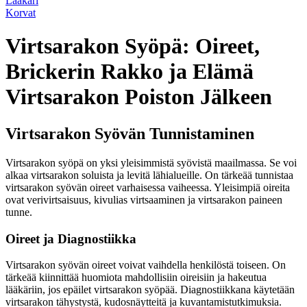
Lääkäri
Korvat
Virtsarakon Syöpä: Oireet,
Brickerin Rakko ja Elämä
Virtsarakon Poiston Jälkeen
Virtsarakon Syövän Tunnistaminen
Virtsarakon syöpä on yksi yleisimmistä syövistä maailmassa. Se voi
alkaa virtsarakon soluista ja levitä lähialueille. On tärkeää tunnistaa
virtsarakon syövän oireet varhaisessa vaiheessa. Yleisimpiä oireita
ovat verivirtsaisuus, kivulias virtsaaminen ja virtsarakon paineen
tunne.
Oireet ja Diagnostiikka
Virtsarakon syövän oireet voivat vaihdella henkilöstä toiseen. On
tärkeää kiinnittää huomiota mahdollisiin oireisiin ja hakeutua
lääkäriin, jos epäilet virtsarakon syöpää. Diagnostiikkana käytetään
virtsarakon tähystystä, kudosnäytteitä ja kuvantamistutkimuksia.