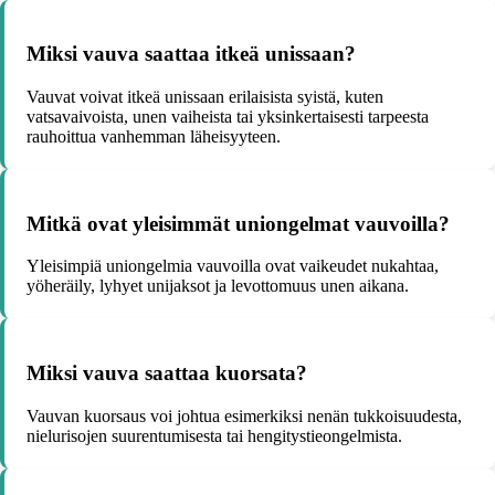
Miksi vauva saattaa itkeä unissaan?
Vauvat voivat itkeä unissaan erilaisista syistä, kuten
vatsavaivoista, unen vaiheista tai yksinkertaisesti tarpeesta
rauhoittua vanhemman läheisyyteen.
Mitkä ovat yleisimmät uniongelmat vauvoilla?
Yleisimpiä uniongelmia vauvoilla ovat vaikeudet nukahtaa,
yöheräily, lyhyet unijaksot ja levottomuus unen aikana.
Miksi vauva saattaa kuorsata?
Vauvan kuorsaus voi johtua esimerkiksi nenän tukkoisuudesta,
nielurisojen suurentumisesta tai hengitystieongelmista.