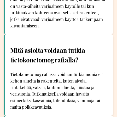
on vasta-aiheita varjoaineen käytölle tai kun
tutkimuksen kohteena ovat sellaiset rakenteet,
jotka eivät vaadi varjoaineen käyttöä tarkempaan
kuvantamiseen.
Mitä asioita voidaan tutkia
tietokonetomografialla?
Tietokonetomografiassa voidaan tutkia monia eri
kehon alueita ja rakenteita, kuten aivoja,
rintakehää, vatsaa, lantion aluetta, luustoa ja
verisuonia. Tutkimuksella voidaan havaita
esimerkiksi kasvaimia, tulehduksia, vammoja tai
muita poikkeavuuksia.