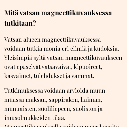
Mitä vatsan magneettikuvauksessa
tutkitaan?
Vatsan alueen magneettikuvauksessa
voidaan tutkia monia eri elimiä ja kudoksia.
Yleisimpiä syitä vatsan magneettikuvaukseen
ovat epäselvät vatsavaivat, kipuoireet,
kasvaimet, tulehdukset ja vammat.
Tutkimuksessa voidaan arvioida muun
muassa maksan, sappirakon, haiman,
munuaisten, suoliliepeen, suoliston ja
imusolmukkeiden tilaa.
Magneettikuvauksella voidaan myös havaita