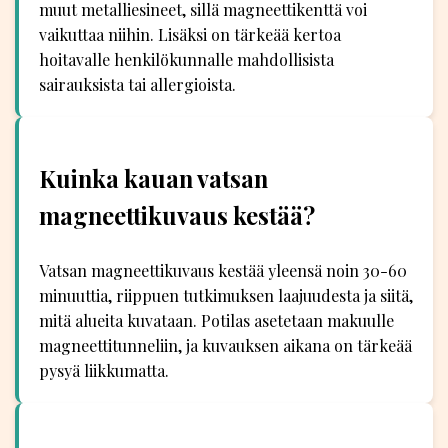
muut metalliesineet, sillä magneettikenttä voi
vaikuttaa niihin. Lisäksi on tärkeää kertoa
hoitavalle henkilökunnalle mahdollisista
sairauksista tai allergioista.
Kuinka kauan vatsan
magneettikuvaus kestää?
Vatsan magneettikuvaus kestää yleensä noin 30-60
minuuttia, riippuen tutkimuksen laajuudesta ja siitä,
mitä alueita kuvataan. Potilas asetetaan makuulle
magneettitunneliin, ja kuvauksen aikana on tärkeää
pysyä liikkumatta.