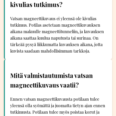
kivulias tutkimus?
Vatsan magneettikuvaus ei yleensä ole kivulias
tutkimus. Potilas asetetaan magneettikuvauksen
aikana makuulle magneettitunneliin, ja kuvauksen
aikana saattaa kuulua naputusta tai surinaa. On
tärkeää pysyä liikkumatta kuvauksen aikana, jotta
kuvista saadaan mahdollisimman tarkkoja.
Mitä valmistautumista vatsan
magneettikuvaus vaatii?
Ennen vatsan magneettikuvausta potilaan tulee
yleensä olla syömättä ja juomatta tietyn ajan ennen
tutkimusta. Potilaan tulee myös poistaa korut ja