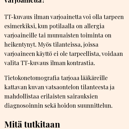
TT-kuvaus ilman varjoainetta voi olla tarpeen
esimerkiksi, kun potilaalla on allergia
varjoaineille tai munuaisten toiminta on
heikentynyt. Myös tilanteissa, joissa
varjoaineen käyttö ei ole tarpeellista, voidaan
valita TT-kuvaus ilman kontrastia.
Tietokonetomografia tarjoaa lääkäreille
kattavan kuvan vatsaontelon tilanteesta ja
mahdollistaa erilaisten sairauksien
diagnosoinnin sekä hoidon suunnittelun.
Mitä tutkitaan