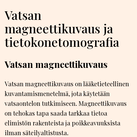
Vatsan
magneettikuvaus ja
tietokonetomografia
Vatsan magneettikuvaus
Vatsan magneettikuvaus on lääketieteellinen
kuvantamismenetelmä, jota käytetään
vatsaontelon tutkimiseen. Magneettikuvaus
on tehokas tapa saada tarkkaa tietoa
elimistön rakenteista ja poikkeavuuksista
ilman säteilyaltistusta.