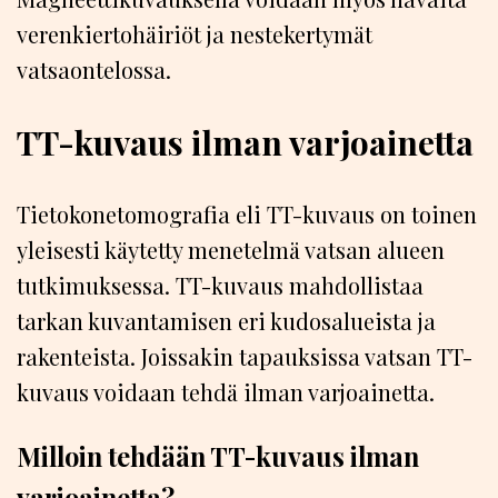
verenkiertohäiriöt ja nestekertymät
vatsaontelossa.
TT-kuvaus ilman varjoainetta
Tietokonetomografia eli TT-kuvaus on toinen
yleisesti käytetty menetelmä vatsan alueen
tutkimuksessa. TT-kuvaus mahdollistaa
tarkan kuvantamisen eri kudosalueista ja
rakenteista. Joissakin tapauksissa vatsan TT-
kuvaus voidaan tehdä ilman varjoainetta.
Milloin tehdään TT-kuvaus ilman
varjoainetta?