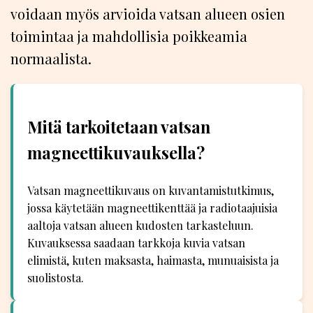
voidaan myös arvioida vatsan alueen osien
toimintaa ja mahdollisia poikkeamia
normaalista.
Mitä tarkoitetaan vatsan
magneettikuvauksella?
Vatsan magneettikuvaus on kuvantamistutkimus,
jossa käytetään magneettikenttää ja radiotaajuisia
aaltoja vatsan alueen kudosten tarkasteluun.
Kuvauksessa saadaan tarkkoja kuvia vatsan
elimistä, kuten maksasta, haimasta, munuaisista ja
suolistosta.