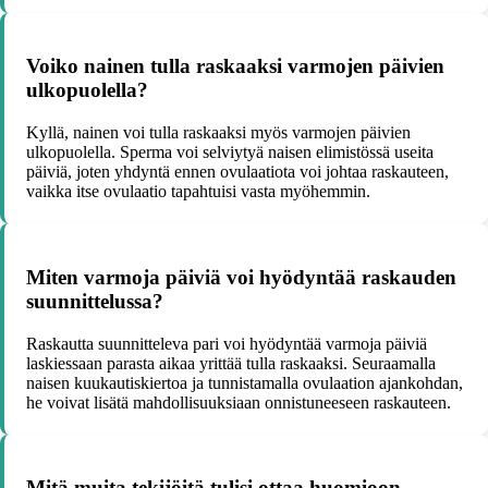
Voiko nainen tulla raskaaksi varmojen päivien
ulkopuolella?
Kyllä, nainen voi tulla raskaaksi myös varmojen päivien
ulkopuolella. Sperma voi selviytyä naisen elimistössä useita
päiviä, joten yhdyntä ennen ovulaatiota voi johtaa raskauteen,
vaikka itse ovulaatio tapahtuisi vasta myöhemmin.
Miten varmoja päiviä voi hyödyntää raskauden
suunnittelussa?
Raskautta suunnitteleva pari voi hyödyntää varmoja päiviä
laskiessaan parasta aikaa yrittää tulla raskaaksi. Seuraamalla
naisen kuukautiskiertoa ja tunnistamalla ovulaation ajankohdan,
he voivat lisätä mahdollisuuksiaan onnistuneeseen raskauteen.
Mitä muita tekijöitä tulisi ottaa huomioon