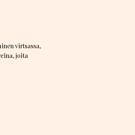
inen virtsassa,
eina, joita