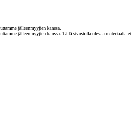
uuttamme jälleenmyyjien kanssa.
ttamme jälleenmyyjien kanssa. Tällä sivustolla olevaa materiaalia ei