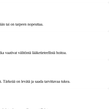
ään tai on tarpeen nopeuttaa.
vaativat välitöntä lääketieteellistä hoitoa.
. Tärkeää on levätä ja saada tarvittavaa tukea.