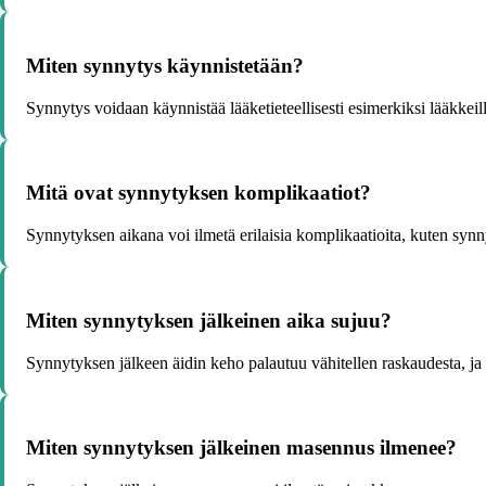
Miten synnytys käynnistetään?
Synnytys voidaan käynnistää lääketieteellisesti esimerkiksi lääkkeill
Mitä ovat synnytyksen komplikaatiot?
Synnytyksen aikana voi ilmetä erilaisia komplikaatioita, kuten synny
Miten synnytyksen jälkeinen aika sujuu?
Synnytyksen jälkeen äidin keho palautuu vähitellen raskaudesta, ja 
Miten synnytyksen jälkeinen masennus ilmenee?