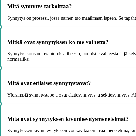
Mitä synnytys tarkoittaa?
Synnytys on prosessi, jossa nainen tuo maailmaan lapsen. Se tapaht
Mitkä ovat synnytyksen kolme vaihetta?
Synnytys koostuu avautumisvaiheesta, ponnistusvaiheesta ja jälkei
normaaliksi.
Mitä ovat erilaiset synnytystavat?
Yleisimpiä synnytystapoja ovat alatiesynnytys ja sektiosynnytys. Al
Mitä ovat synnytyksen kivunlievitysmenetelmät?
Synnytyksen kivunlievitykseen voi käyttää erilaisia menetelmiä, kut