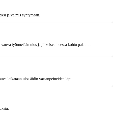
eksi ja valmis syntymään.
vauva työnnetään ulos ja jälkeisvaiheessa kohtu palautuu
va leikataan ulos äidin vatsanpeitteiden läpi.
uksia.