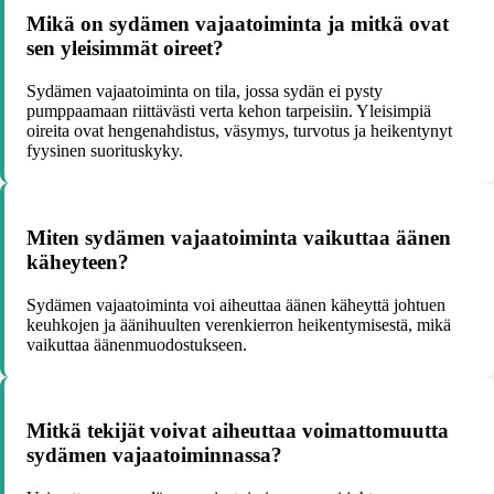
Mikä on sydämen vajaatoiminta ja mitkä ovat
sen yleisimmät oireet?
Sydämen vajaatoiminta on tila, jossa sydän ei pysty
pumppaamaan riittävästi verta kehon tarpeisiin. Yleisimpiä
oireita ovat hengenahdistus, väsymys, turvotus ja heikentynyt
fyysinen suorituskyky.
Miten sydämen vajaatoiminta vaikuttaa äänen
käheyteen?
Sydämen vajaatoiminta voi aiheuttaa äänen käheyttä johtuen
keuhkojen ja äänihuulten verenkierron heikentymisestä, mikä
vaikuttaa äänenmuodostukseen.
Mitkä tekijät voivat aiheuttaa voimattomuutta
sydämen vajaatoiminnassa?