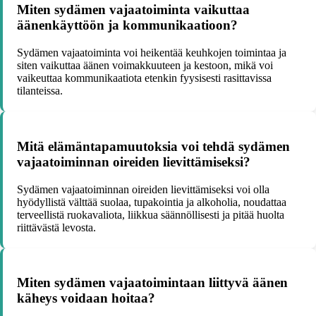
Miten sydämen vajaatoiminta vaikuttaa
äänenkäyttöön ja kommunikaatioon?
Sydämen vajaatoiminta voi heikentää keuhkojen toimintaa ja
siten vaikuttaa äänen voimakkuuteen ja kestoon, mikä voi
vaikeuttaa kommunikaatiota etenkin fyysisesti rasittavissa
tilanteissa.
Mitä elämäntapamuutoksia voi tehdä sydämen
vajaatoiminnan oireiden lievittämiseksi?
Sydämen vajaatoiminnan oireiden lievittämiseksi voi olla
hyödyllistä välttää suolaa, tupakointia ja alkoholia, noudattaa
terveellistä ruokavaliota, liikkua säännöllisesti ja pitää huolta
riittävästä levosta.
Miten sydämen vajaatoimintaan liittyvä äänen
käheys voidaan hoitaa?