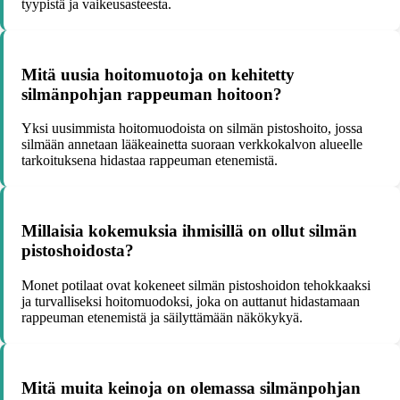
tyypistä ja vaikeusasteesta.
Mitä uusia hoitomuotoja on kehitetty
silmänpohjan rappeuman hoitoon?
Yksi uusimmista hoitomuodoista on silmän pistoshoito, jossa
silmään annetaan lääkeainetta suoraan verkkokalvon alueelle
tarkoituksena hidastaa rappeuman etenemistä.
Millaisia kokemuksia ihmisillä on ollut silmän
pistoshoidosta?
Monet potilaat ovat kokeneet silmän pistoshoidon tehokkaaksi
ja turvalliseksi hoitomuodoksi, joka on auttanut hidastamaan
rappeuman etenemistä ja säilyttämään näkökykyä.
Mitä muita keinoja on olemassa silmänpohjan