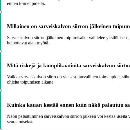
ennen toimenpidettä.
Millainen on sarveiskalvon siirron jälkeinen toipum
Sarveiskalvon siirron jälkeinen toipumisaika vaihtelee yksilöllisesti
helpottavat ajan myötä.
Mitä riskejä ja komplikaatioita sarveiskalvon siirtoo
Vaikka sarveiskalvon siirto on yleisesti turvallinen toimenpide, sii
ohjeita toipumisen aikana.
Kuinka kauan kestää ennen kuin näkö palautuu sar
Näön palautuminen sarveiskalvon siirron jälkeen voi kestää useita vi
seuraamiseksi.