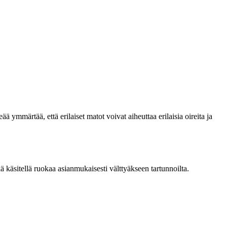
ymmärtää, että erilaiset matot voivat aiheuttaa erilaisia oireita ja
 käsitellä ruokaa asianmukaisesti välttyäkseen tartunnoilta.