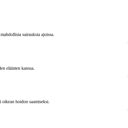
mahdollisia sairauksia ajoissa.
den eläinten kanssa.
aji oikean hoidon saamiseksi.