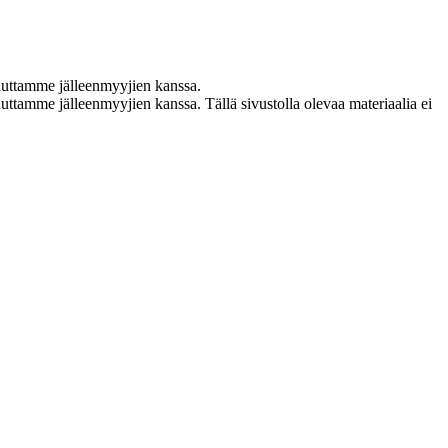
uuttamme jälleenmyyjien kanssa.
ttamme jälleenmyyjien kanssa. Tällä sivustolla olevaa materiaalia ei