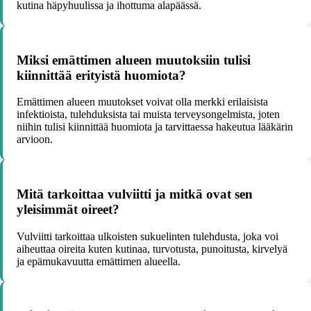
kutina häpyhuulissa ja ihottuma alapäässä.
Miksi emättimen alueen muutoksiin tulisi
kiinnittää erityistä huomiota?
Emättimen alueen muutokset voivat olla merkki erilaisista
infektioista, tulehduksista tai muista terveysongelmista, joten
niihin tulisi kiinnittää huomiota ja tarvittaessa hakeutua lääkärin
arvioon.
Mitä tarkoittaa vulviitti ja mitkä ovat sen
yleisimmät oireet?
Vulviitti tarkoittaa ulkoisten sukuelinten tulehdusta, joka voi
aiheuttaa oireita kuten kutinaa, turvotusta, punoitusta, kirvelyä
ja epämukavuutta emättimen alueella.