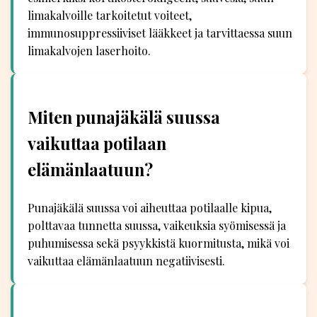
limakalvoille tarkoitetut voiteet,
immunosuppressiiviset lääkkeet ja tarvittaessa suun
limakalvojen laserhoito.
Miten punajäkälä suussa
vaikuttaa potilaan
elämänlaatuun?
Punajäkälä suussa voi aiheuttaa potilaalle kipua,
polttavaa tunnetta suussa, vaikeuksia syömisessä ja
puhumisessa sekä psyykkistä kuormitusta, mikä voi
vaikuttaa elämänlaatuun negatiivisesti.