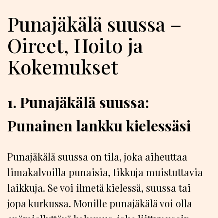
Punajäkälä suussa –
Oireet, Hoito ja
Kokemukset
1. Punajäkälä suussa:
Punainen lankku kielessäsi
Punajäkälä suussa on tila, joka aiheuttaa
limakalvoilla punaisia, tikkuja muistuttavia
laikkuja. Se voi ilmetä kielessä, suussa tai
jopa kurkussa. Monille punajäkälä voi olla