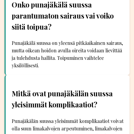
Onko punajäkälä suussa
parantumaton sairaus vai voiko
siitä toipua?
Punajäkälä suussa on yleensä pitkäaikainen sairaus,
mutta oikean hoidon avulla oireita voidaan lievittää
ja tulehdusta hallita. Toipuminen vaihtelee
yksilöllisesti.
Mitkä ovat punajäkälän suussa
yleisimmät komplikaatiot?
Punajäkälän suussa yleisimmät komplikaatiot voivat
olla suun limakalvojen arpeutuminen, limakalvojen