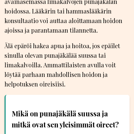
avainasemassa limakalvojen punajäkälän
hoidossa. Lääkärin tai hammaslääkärin
konsultaatio voi auttaa aloittamaan hoidon
ajoissa ja parantamaan tilannetta.
Älä epäröi hakea apua ja hoitoa, jos epäilet
sinulla olevan punajäkälää suussa tai
limakalvoilla. Ammattilaisten avulla voit
löytää parhaan mahdollisen hoidon ja
helpotuksen oireisiisi.
Mikä on punajäkälä suussa ja
mitkä ovat sen yleisimmät oireet?