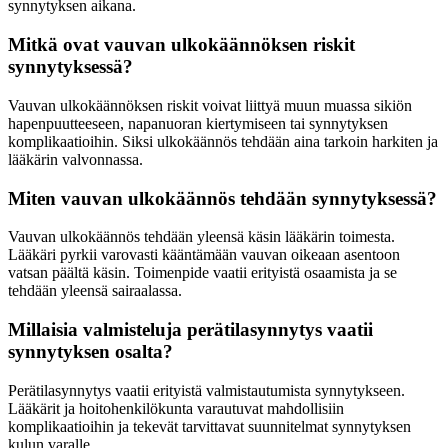
synnytyksen aikana.
Mitkä ovat vauvan ulkokäännöksen riskit
synnytyksessä?
Vauvan ulkokäännöksen riskit voivat liittyä muun muassa sikiön
hapenpuutteeseen, napanuoran kiertymiseen tai synnytyksen
komplikaatioihin. Siksi ulkokäännös tehdään aina tarkoin harkiten ja
lääkärin valvonnassa.
Miten vauvan ulkokäännös tehdään synnytyksessä?
Vauvan ulkokäännös tehdään yleensä käsin lääkärin toimesta.
Lääkäri pyrkii varovasti kääntämään vauvan oikeaan asentoon
vatsan päältä käsin. Toimenpide vaatii erityistä osaamista ja se
tehdään yleensä sairaalassa.
Millaisia valmisteluja perätilasynnytys vaatii
synnytyksen osalta?
Perätilasynnytys vaatii erityistä valmistautumista synnytykseen.
Lääkärit ja hoitohenkilökunta varautuvat mahdollisiin
komplikaatioihin ja tekevät tarvittavat suunnitelmat synnytyksen
kulun varalle.