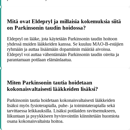
Mitä ovat Eldepryl ja millaisia kokemuksia siitä
on Parkinsonin taudin hoidossa?
Eldepryl on lääke, jota käytetään Parkinsonin taudin hoitoon
yhdessä muiden lääkkeiden kanssa. Se kuuluu MAO-B-estäjien
ryhmään ja auttaa lisäämään dopamiinin määrää aivoissa.
Eldepryl voi auttaa vähentämään Parkinsonin taudin oireita ja
parantamaan potilaan elämänlaatua.
Miten Parkinsonin tautia hoidetaan
kokonaisvaltaisesti lääkkeiden lisäksi?
Parkinsonin tautia hoidetaan kokonaisvaltaisesti lääkkeiden
lisäksi myös fysioterapialla, puhe- ja toimintaterapialla sekä
tarvittaessa leikkauksilla. Lisäksi potilaiden ravitsemukseen,
liikuntaan ja psyykkiseen hyvinvointiin kiinnitetään huomiota
osana kokonaisvaltaista hoitoa.