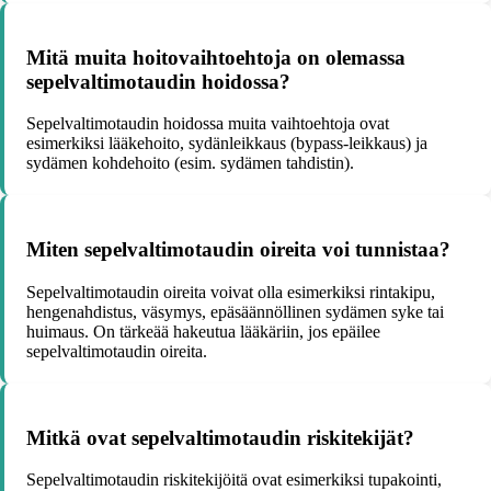
Mitä muita hoitovaihtoehtoja on olemassa
sepelvaltimotaudin hoidossa?
Sepelvaltimotaudin hoidossa muita vaihtoehtoja ovat
esimerkiksi lääkehoito, sydänleikkaus (bypass-leikkaus) ja
sydämen kohdehoito (esim. sydämen tahdistin).
Miten sepelvaltimotaudin oireita voi tunnistaa?
Sepelvaltimotaudin oireita voivat olla esimerkiksi rintakipu,
hengenahdistus, väsymys, epäsäännöllinen sydämen syke tai
huimaus. On tärkeää hakeutua lääkäriin, jos epäilee
sepelvaltimotaudin oireita.
Mitkä ovat sepelvaltimotaudin riskitekijät?
Sepelvaltimotaudin riskitekijöitä ovat esimerkiksi tupakointi,