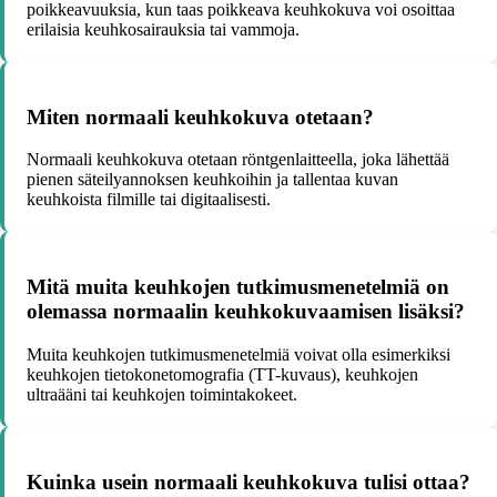
poikkeavuuksia, kun taas poikkeava keuhkokuva voi osoittaa
erilaisia keuhkosairauksia tai vammoja.
Miten normaali keuhkokuva otetaan?
Normaali keuhkokuva otetaan röntgenlaitteella, joka lähettää
pienen säteilyannoksen keuhkoihin ja tallentaa kuvan
keuhkoista filmille tai digitaalisesti.
Mitä muita keuhkojen tutkimusmenetelmiä on
olemassa normaalin keuhkokuvaamisen lisäksi?
Muita keuhkojen tutkimusmenetelmiä voivat olla esimerkiksi
keuhkojen tietokonetomografia (TT-kuvaus), keuhkojen
ultraääni tai keuhkojen toimintakokeet.
Kuinka usein normaali keuhkokuva tulisi ottaa?