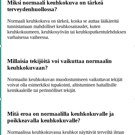
Miksi normaali keuhkokuva on tärkeä
terveydenhuollossa?
Normaali keuhkokuva on tärkeä, koska se auttaa lääkäreitä
tunnistamaan mahdolliset keuhkosairaudet, kuten
keuhkokuumeen, keuhkosyövän tai keuhkoputkentulehduksen
varhaisessa vaiheessa.
Millaisia tekijöitä voi vaikuttaa normaalin
keuhkokuvaan?
Normaalin keuhkokuvan muodostumiseen vaikuttavat tekijät
voivat olla esimerkiksi tupakointi, altistuminen haitallisille
kemikaaleille tai perinnölliset tekijät.
Mitä eroa on normaalilla keuhkokuvalle ja
poikkeavalla keuhkokuvalle?
Normaalissa keuhkokuvassa keuhkot näyttävät terveiltä ilman