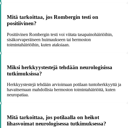
Mitä tarkoittaa, jos Rombergin testi on
positiivinen?
Positiivinen Rombergin testi voi viitata tasapainohäiriöihin,
sisäkorvaperäiseen huimaukseen tai hermoston
toimintahäiriöihin, kuten ataksiaan.
Miksi herkkyystestejä tehdään neurologisissa
tutkimuksissa?
Herkkyystestejä tehdään arvioimaan potilaan tuntoherkkyyttä ja
havaitsemaan mahdollisia hermoston toimintahäiriöitä, kuten
neuropatiaa.
Mitä tarkoittaa, jos potilaalla on heikot
lihasvoimat neurologisessa tutkimuksessa?