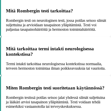
Mitä Rombergin testi tarkoittaa?
Rombergin testi on neurologinen testi, jossa potilas seisoo silmät
suljettuina ja arvioidaan tasapainon ylläpitämistä. Testi voi
paljastaa tasapainohäiriöitä ja hermoston toimintahäiriöitä.
Mitä tarkoittaa termi intakti neurologisessa
kontekstissa?
Termi intakti tarkoittaa neurologisessa kontekstissa normaalia,
terveen hermoston toimintaa ilman poikkeavuuksia tai vaurioita.
Miten Rombergin testi suoritetaan käytännössä?
Rombergin testissä potilas seisoo jalat yhdessä silmät suljettuina
ja lääkäri arvioi tasapainon ylläpitämistä. Testi voidaan tehdä
esimerkiksi vastaanotolla tai terveyskeskuksessa.