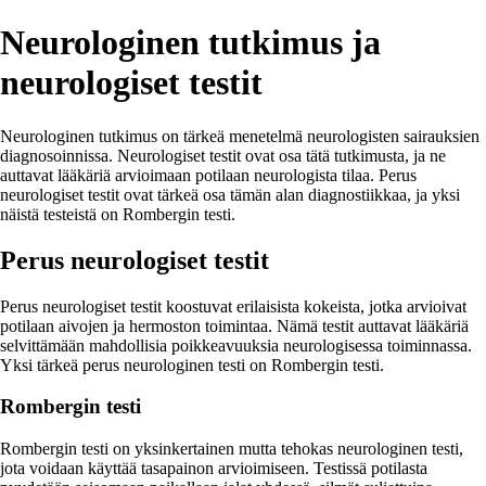
Neurologinen tutkimus ja
neurologiset testit
Neurologinen tutkimus on tärkeä menetelmä neurologisten sairauksien
diagnosoinnissa. Neurologiset testit ovat osa tätä tutkimusta, ja ne
auttavat lääkäriä arvioimaan potilaan neurologista tilaa. Perus
neurologiset testit ovat tärkeä osa tämän alan diagnostiikkaa, ja yksi
näistä testeistä on Rombergin testi.
Perus neurologiset testit
Perus neurologiset testit koostuvat erilaisista kokeista, jotka arvioivat
potilaan aivojen ja hermoston toimintaa. Nämä testit auttavat lääkäriä
selvittämään mahdollisia poikkeavuuksia neurologisessa toiminnassa.
Yksi tärkeä perus neurologinen testi on Rombergin testi.
Rombergin testi
Rombergin testi on yksinkertainen mutta tehokas neurologinen testi,
jota voidaan käyttää tasapainon arvioimiseen. Testissä potilasta