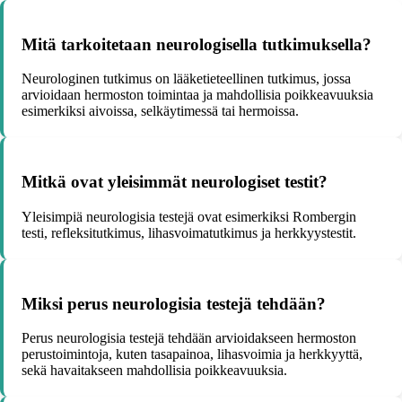
Mitä tarkoitetaan neurologisella tutkimuksella?
Neurologinen tutkimus on lääketieteellinen tutkimus, jossa
arvioidaan hermoston toimintaa ja mahdollisia poikkeavuuksia
esimerkiksi aivoissa, selkäytimessä tai hermoissa.
Mitkä ovat yleisimmät neurologiset testit?
Yleisimpiä neurologisia testejä ovat esimerkiksi Rombergin
testi, refleksitutkimus, lihasvoimatutkimus ja herkkyystestit.
Miksi perus neurologisia testejä tehdään?
Perus neurologisia testejä tehdään arvioidakseen hermoston
perustoimintoja, kuten tasapainoa, lihasvoimia ja herkkyyttä,
sekä havaitakseen mahdollisia poikkeavuuksia.