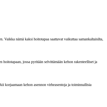
n. Vaikka nämä kaksi hoitotapaa saattavat vaikuttaa samankaltaisilta,
n hoitotapaan, jossa pyritään selvittämään kehon rakenteelliset ja
rkii korjaamaan kehon asennon virheasentoja ja toiminnallisia