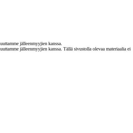
nuuttamme jälleenmyyjien kanssa.
uttamme jälleenmyyjien kanssa. Tällä sivustolla olevaa materiaalia ei