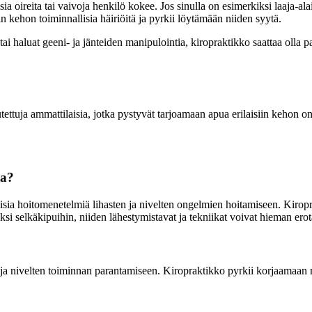
isia oireita tai vaivoja henkilö kokee. Jos sinulla on esimerkiksi laaja-ala
n kehon toiminnallisia häiriöitä ja pyrkii löytämään niiden syytä.
ta tai haluat geeni- ja jänteiden manipulointia, kiropraktikko saattaa oll
utettuja ammattilaisia, jotka pystyvät tarjoamaan apua erilaisiin kehon
ta?
ia hoitomenetelmiä lihasten ja nivelten ongelmien hoitamiseen. Kiroprak
i selkäkipuihin, niiden lähestymistavat ja tekniikat voivat hieman erota
 ja nivelten toiminnan parantamiseen. Kiropraktikko pyrkii korjaamaan mah