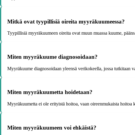
Mitkä ovat tyypillisiä oireita myyräkuumeessa?
Tyypillisiä myyräkuumeen oireita ovat muun muassa kuume, päänsär
Miten myyräkuume diagnosoidaan?
Myyräkuume diagnosoidaan yleensä verikokeella, jossa tutkitaan va
Miten myyräkuumetta hoidetaan?
Myyräkuumetta ei ole erityistä hoitoa, vaan oireenmukaista hoitoa 
Miten myyräkuumeen voi ehkäistä?