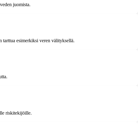
 veden juomista.
 tarttua esimerkiksi veren välityksellä.
tta.
 riskitekijöille.