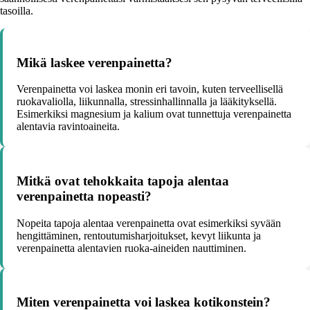
tasoilla.
Mikä laskee verenpainetta?
Verenpainetta voi laskea monin eri tavoin, kuten terveellisellä
ruokavaliolla, liikunnalla, stressinhallinnalla ja lääkityksellä.
Esimerkiksi magnesium ja kalium ovat tunnettuja verenpainetta
alentavia ravintoaineita.
Mitkä ovat tehokkaita tapoja alentaa
verenpainetta nopeasti?
Nopeita tapoja alentaa verenpainetta ovat esimerkiksi syvään
hengittäminen, rentoutumisharjoitukset, kevyt liikunta ja
verenpainetta alentavien ruoka-aineiden nauttiminen.
Miten verenpainetta voi laskea kotikonstein?