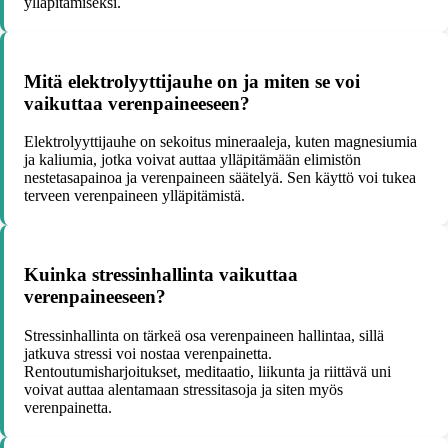
ylläpitämiseksi.
Mitä elektrolyyttijauhe on ja miten se voi
vaikuttaa verenpaineeseen?
Elektrolyyttijauhe on sekoitus mineraaleja, kuten magnesiumia
ja kaliumia, jotka voivat auttaa ylläpitämään elimistön
nestetasapainoa ja verenpaineen säätelyä. Sen käyttö voi tukea
terveen verenpaineen ylläpitämistä.
Kuinka stressinhallinta vaikuttaa
verenpaineeseen?
Stressinhallinta on tärkeä osa verenpaineen hallintaa, sillä
jatkuva stressi voi nostaa verenpainetta.
Rentoutumisharjoitukset, meditaatio, liikunta ja riittävä uni
voivat auttaa alentamaan stressitasoja ja siten myös
verenpainetta.