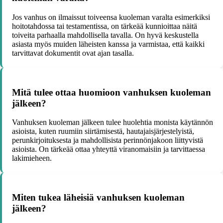
Jos vanhus on ilmaissut toiveensa kuoleman varalta esimerkiksi
hoitotahdossa tai testamentissa, on tärkeää kunnioittaa näitä
toiveita parhaalla mahdollisella tavalla. On hyvä keskustella
asiasta myös muiden läheisten kanssa ja varmistaa, että kaikki
tarvittavat dokumentit ovat ajan tasalla.
Mitä tulee ottaa huomioon vanhuksen kuoleman
jälkeen?
Vanhuksen kuoleman jälkeen tulee huolehtia monista käytännön
asioista, kuten ruumiin siirtämisestä, hautajaisjärjestelyistä,
perunkirjoituksesta ja mahdollisista perinnönjakoon liittyvistä
asioista. On tärkeää ottaa yhteyttä viranomaisiin ja tarvittaessa
lakimieheen.
Miten tukea läheisiä vanhuksen kuoleman
jälkeen?