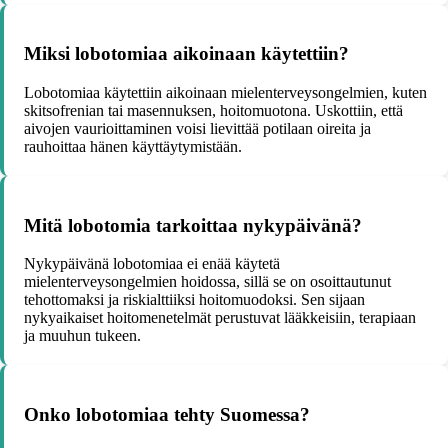
Miksi lobotomiaa aikoinaan käytettiin?
Lobotomiaa käytettiin aikoinaan mielenterveysongelmien, kuten
skitsofrenian tai masennuksen, hoitomuotona. Uskottiin, että
aivojen vaurioittaminen voisi lievittää potilaan oireita ja
rauhoittaa hänen käyttäytymistään.
Mitä lobotomia tarkoittaa nykypäivänä?
Nykypäivänä lobotomiaa ei enää käytetä
mielenterveysongelmien hoidossa, sillä se on osoittautunut
tehottomaksi ja riskialttiiksi hoitomuodoksi. Sen sijaan
nykyaikaiset hoitomenetelmät perustuvat lääkkeisiin, terapiaan
ja muuhun tukeen.
Onko lobotomiaa tehty Suomessa?