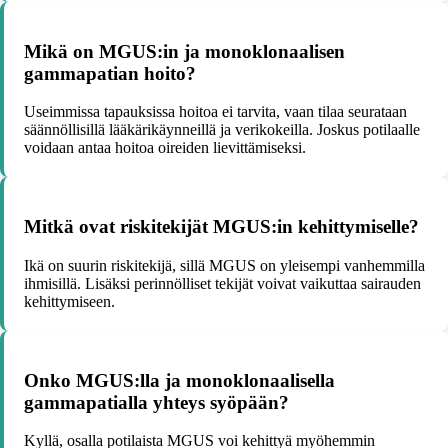
Mikä on MGUS:in ja monoklonaalisen
gammapatian hoito?
Useimmissa tapauksissa hoitoa ei tarvita, vaan tilaa seurataan
säännöllisillä lääkärikäynneillä ja verikokeilla. Joskus potilaalle
voidaan antaa hoitoa oireiden lievittämiseksi.
Mitkä ovat riskitekijät MGUS:in kehittymiselle?
Ikä on suurin riskitekijä, sillä MGUS on yleisempi vanhemmilla
ihmisillä. Lisäksi perinnölliset tekijät voivat vaikuttaa sairauden
kehittymiseen.
Onko MGUS:lla ja monoklonaalisella
gammapatialla yhteys syöpään?
Kyllä, osalla potilaista MGUS voi kehittyä myöhemmin