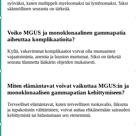
syöväksi, kuten multippeli myeloomaksi tai lymfoomaksi. Siksi
säännöllinen seuranta on tärkeää.
Voiko MGUS ja monoklonaalinen gammapatia
aiheuttaa komplikaatioita?
Kyllä, vakavimmat komplikaatiot voivat olla munuaisten
vajaatoiminta, anemia ja luuston murtumat. Siksi on tärkeää
seurata tilannetta lääkärin ohjeiden mukaisesti.
Miten elämäntavat voivat vaikuttaa MGUS:in ja
monoklonaalisen gammapatian kehittymiseen?
Terveelliset elämäntavat, kuten terveellinen ruokavalio, liikunta
ja tupakoinnin välttäminen, voivat auttaa ehkäisemään sairauden
kehittymistä tai hidastamaan sen etenemistä.