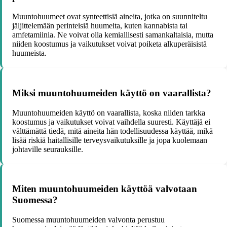
Muuntohuumeet ovat synteettisiä aineita, jotka on suunniteltu
jäljittelemään perinteisiä huumeita, kuten kannabista tai
amfetamiinia. Ne voivat olla kemiallisesti samankaltaisia, mutta
niiden koostumus ja vaikutukset voivat poiketa alkuperäisistä
huumeista.
Miksi muuntohuumeiden käyttö on vaarallista?
Muuntohuumeiden käyttö on vaarallista, koska niiden tarkka
koostumus ja vaikutukset voivat vaihdella suuresti. Käyttäjä ei
välttämättä tiedä, mitä aineita hän todellisuudessa käyttää, mikä
lisää riskiä haitallisille terveysvaikutuksille ja jopa kuolemaan
johtaville seurauksille.
Miten muuntohuumeiden käyttöä valvotaan
Suomessa?
Suomessa muuntohuumeiden valvonta perustuu