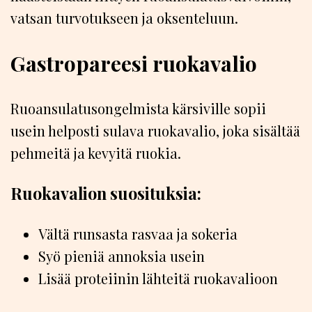
vatsan turvotukseen ja oksenteluun.
Gastropareesi ruokavalio
Ruoansulatusongelmista kärsiville sopii
usein helposti sulava ruokavalio, joka sisältää
pehmeitä ja kevyitä ruokia.
Ruokavalion suosituksia:
Vältä runsasta rasvaa ja sokeria
Syö pieniä annoksia usein
Lisää proteiinin lähteitä ruokavalioon