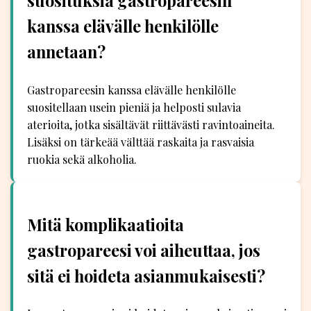
suosituksia gastropareesin
kanssa elävälle henkilölle
annetaan?
Gastropareesin kanssa elävälle henkilölle
suositellaan usein pieniä ja helposti sulavia
aterioita, jotka sisältävät riittävästi ravintoaineita.
Lisäksi on tärkeää välttää raskaita ja rasvaisia
ruokia sekä alkoholia.
Mitä komplikaatioita
gastropareesi voi aiheuttaa, jos
sitä ei hoideta asianmukaisesti?