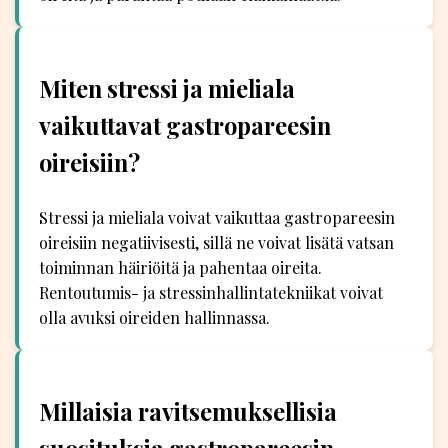
Miten stressi ja mieliala
vaikuttavat gastropareesin
oireisiin?
Stressi ja mieliala voivat vaikuttaa gastropareesin
oireisiin negatiivisesti, sillä ne voivat lisätä vatsan
toiminnan häiriöitä ja pahentaa oireita.
Rentoutumis- ja stressinhallintatekniikat voivat
olla avuksi oireiden hallinnassa.
Millaisia ravitsemuksellisia