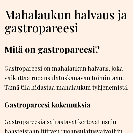
Mahalaukun halvaus ja
gastropareesi
Mitä on gastropareesi?
Gastropareesi on mahalaukun halvaus, joka
vaikuttaa ruoansulatuskanavan toimintaan.
Tämä tila hidastaa mahalaukun tyhjenemistä.
Gastropareesi kokemuksia
Gastropareesia sairastavat kertovat usein
haasteistaan liittyen ruoansulatusvaivoihin,