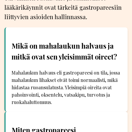
lääkärikäynnit ovat tärkeitä gastropareesiin
liittyvien asioiden hallinnassa.
Mikä on mahalaukun halvaus ja
mitkä ovat sen yleisimmät oireet?
Mahalaukun halvaus eli gastropareesi on tila, jossa
mahalaukun lihakset eivät toimi normaalisti, mikä
hidastaa ruoansulatusta. Yleisimpiä oireita ovat
pahoinvointi, oksentelu, vatsakipu, turvotus ja
ruokahaluttomuus.
Miten gastropareesi