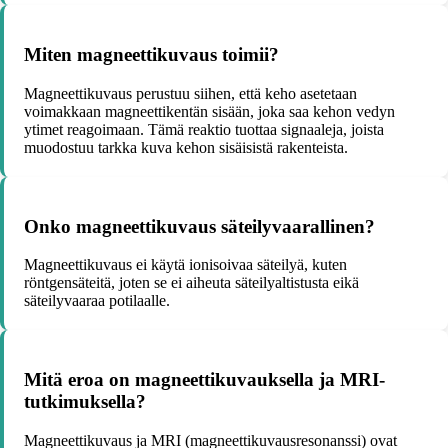
Miten magneettikuvaus toimii?
Magneettikuvaus perustuu siihen, että keho asetetaan
voimakkaan magneettikentän sisään, joka saa kehon vedyn
ytimet reagoimaan. Tämä reaktio tuottaa signaaleja, joista
muodostuu tarkka kuva kehon sisäisistä rakenteista.
Onko magneettikuvaus säteilyvaarallinen?
Magneettikuvaus ei käytä ionisoivaa säteilyä, kuten
röntgensäteitä, joten se ei aiheuta säteilyaltistusta eikä
säteilyvaaraa potilaalle.
Mitä eroa on magneettikuvauksella ja MRI-
tutkimuksella?
Magneettikuvaus ja MRI (magneettikuvausresonanssi) ovat