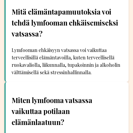
Mitä elämäntapamuutoksia voi
tehdä lymfooman ehkäisemiseksi
vatsassa?
Lymfooman ehkäisyyn vatsassa voi vaikuttaa
terveellisillä elämäntavoilla, kuten terveellisellä
ruokavaliolla, liikunnalla, tupakoinnin ja alkoholin
välttämisellä sekä stressinhallinnalla.
Miten lymfooma vatsassa
vaikuttaa potilaan
elämänlaatuun?