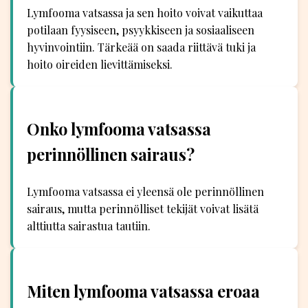
Lymfooma vatsassa ja sen hoito voivat vaikuttaa
potilaan fyysiseen, psyykkiseen ja sosiaaliseen
hyvinvointiin. Tärkeää on saada riittävä tuki ja
hoito oireiden lievittämiseksi.
Onko lymfooma vatsassa
perinnöllinen sairaus?
Lymfooma vatsassa ei yleensä ole perinnöllinen
sairaus, mutta perinnölliset tekijät voivat lisätä
alttiutta sairastua tautiin.
Miten lymfooma vatsassa eroaa