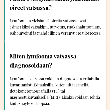
oireet vatsassa?
Lymfooman yleisimpiä oireita vatsassa ovat
esimerkiksi vatsakipu, turvotus, ruokahaluttomuus,
pahoinvointi ja mahdollinen verenvuoto ulosteessa.
Miten lymfooma vatsassa
diagnosoidaan?
Lymfooma vatsassa voidaan diagnosoida erilaisilla
kuvantamistutkimuksilla, kuten ultraäänellä,
tietokonetomografialla (TT) tai
magneettikuvauksella (MRI). Lisäksi voidaan tehdä
kudosnäyte eli biopsia.