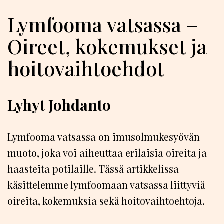
Lymfooma vatsassa –
Oireet, kokemukset ja
hoitovaihtoehdot
Lyhyt Johdanto
Lymfooma vatsassa on imusolmukesyövän
muoto, joka voi aiheuttaa erilaisia oireita ja
haasteita potilaille. Tässä artikkelissa
käsittelemme lymfoomaan vatsassa liittyviä
oireita, kokemuksia sekä hoitovaihtoehtoja.