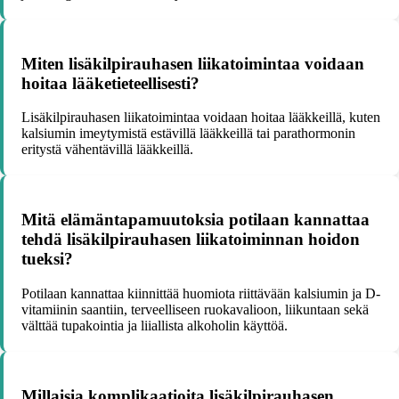
Miten lisäkilpirauhasen liikatoimintaa voidaan
hoitaa lääketieteellisesti?
Lisäkilpirauhasen liikatoimintaa voidaan hoitaa lääkkeillä, kuten
kalsiumin imeytymistä estävillä lääkkeillä tai parathormonin
eritystä vähentävillä lääkkeillä.
Mitä elämäntapamuutoksia potilaan kannattaa
tehdä lisäkilpirauhasen liikatoiminnan hoidon
tueksi?
Potilaan kannattaa kiinnittää huomiota riittävään kalsiumin ja D-
vitamiinin saantiin, terveelliseen ruokavalioon, liikuntaan sekä
välttää tupakointia ja liiallista alkoholin käyttöä.
Millaisia komplikaatioita lisäkilpirauhasen