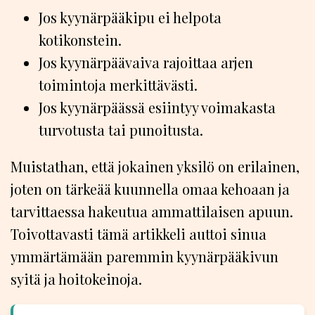
Jos kyynärpääkipu ei helpota
kotikonstein.
Jos kyynärpäävaiva rajoittaa arjen
toimintoja merkittävästi.
Jos kyynärpäässä esiintyy voimakasta
turvotusta tai punoitusta.
Muistathan, että jokainen yksilö on erilainen,
joten on tärkeää kuunnella omaa kehoaan ja
tarvittaessa hakeutua ammattilaisen apuun.
Toivottavasti tämä artikkeli auttoi sinua
ymmärtämään paremmin kyynärpääkivun
syitä ja hoitokeinoja.