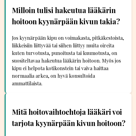
Milloin tulisi hakeutua lääkärin
hoitoon kyynärpään kivun takia?
Jos kyynärpään kipu on voimakasta, pitkäkestoista,
liikkeisiin liittyvää tai siihen liittyy muita oireita
kuten turvotusta, punoitusta tai kuumotusta, on
suositeltavaa hakeutua lääkärin hoitoon. Myös jos
kipu ei helpota kotikonstein tai vaiva haittaa
normaalia arkea, on hyvä konsultoida
ammattilaista.
Mitä hoitovaihtoehtoja lääkäri voi
tarjota kyynärpään kivun hoitoon?