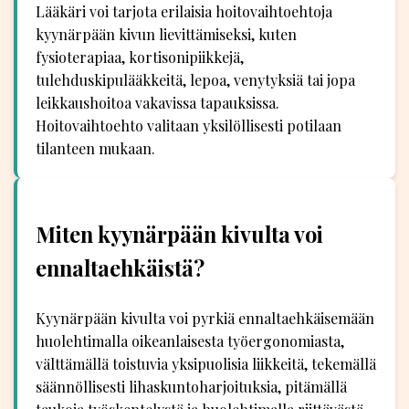
Lääkäri voi tarjota erilaisia hoitovaihtoehtoja
kyynärpään kivun lievittämiseksi, kuten
fysioterapiaa, kortisonipiikkejä,
tulehduskipulääkkeitä, lepoa, venytyksiä tai jopa
leikkaushoitoa vakavissa tapauksissa.
Hoitovaihtoehto valitaan yksilöllisesti potilaan
tilanteen mukaan.
Miten kyynärpään kivulta voi
ennaltaehkäistä?
Kyynärpään kivulta voi pyrkiä ennaltaehkäisemään
huolehtimalla oikeanlaisesta työergonomiasta,
välttämällä toistuvia yksipuolisia liikkeitä, tekemällä
säännöllisesti lihaskuntoharjoituksia, pitämällä