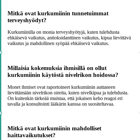
Mitkä ovat kurkumiinin tunnetuimmat
terveyshyödyt?
Kurkumiinilla on monia terveyshyötyjä, kuten tulehdusta
ehkäisevä vaikutus, antioksidanttinen vaikutus, kipua lievittävä
vaikutus ja mahdollinen syöpää ehkäisevä vaikutus.
Millaisia kokemuksia ihmisillä on ollut
kurkumiinin käytöstä nivelrikon hoidossa?
Monet ihmiset ovat raportoineet kurkumiinin auttaneen
lievittämään nivelrikon oireita, kuten nivelkipua ja tulehdusta.
On kuitenkin tärkeää muistaa, että jokaisen keho reagoi eri
tavalla ja konsultointi lääkärin kanssa on suositeltavaa.
Mitkä ovat kurkumiinin mahdolliset
haittavaikutukset?