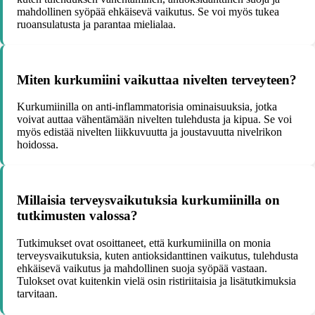
mahdollinen syöpää ehkäisevä vaikutus. Se voi myös tukea
ruoansulatusta ja parantaa mielialaa.
Miten kurkumiini vaikuttaa nivelten terveyteen?
Kurkumiinilla on anti-inflammatorisia ominaisuuksia, jotka
voivat auttaa vähentämään nivelten tulehdusta ja kipua. Se voi
myös edistää nivelten liikkuvuutta ja joustavuutta nivelrikon
hoidossa.
Millaisia terveysvaikutuksia kurkumiinilla on
tutkimusten valossa?
Tutkimukset ovat osoittaneet, että kurkumiinilla on monia
terveysvaikutuksia, kuten antioksidanttinen vaikutus, tulehdusta
ehkäisevä vaikutus ja mahdollinen suoja syöpää vastaan.
Tulokset ovat kuitenkin vielä osin ristiriitaisia ja lisätutkimuksia
tarvitaan.