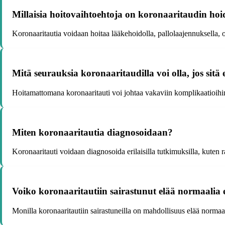
Millaisia hoitovaihtoehtoja on koronaaritaudin hoi
Koronaaritautia voidaan hoitaa lääkehoidolla, pallolaajennuksella, o
Mitä seurauksia koronaaritaudilla voi olla, jos sitä 
Hoitamattomana koronaaritauti voi johtaa vakaviin komplikaatioihi
Miten koronaaritautia diagnosoidaan?
Koronaaritauti voidaan diagnosoida erilaisilla tutkimuksilla, kuten
Voiko koronaaritautiin sairastunut elää normaalia
Monilla koronaaritautiin sairastuneilla on mahdollisuus elää normaa