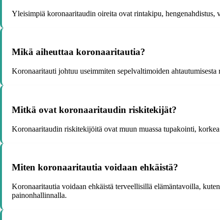
Yleisimpiä koronaaritaudin oireita ovat rintakipu, hengenahdistus,
Mikä aiheuttaa koronaaritautia?
Koronaaritauti johtuu useimmiten sepelvaltimoiden ahtautumisesta 
Mitkä ovat koronaaritaudin riskitekijät?
Koronaaritaudin riskitekijöitä ovat muun muassa tupakointi, korkea ve
Miten koronaaritautia voidaan ehkäistä?
Koronaaritautia voidaan ehkäistä terveellisillä elämäntavoilla, kuten 
painonhallinnalla.