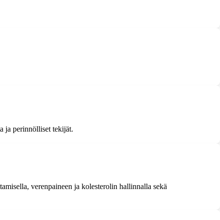
ja perinnölliset tekijät.
ttamisella, verenpaineen ja kolesterolin hallinnalla sekä