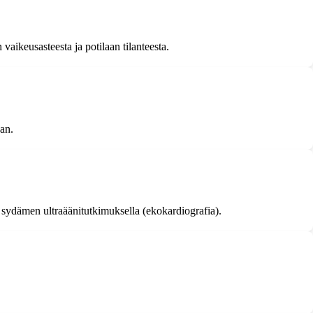
vaikeusasteesta ja potilaan tilanteesta.
an.
i sydämen ultraäänitutkimuksella (ekokardiografia).