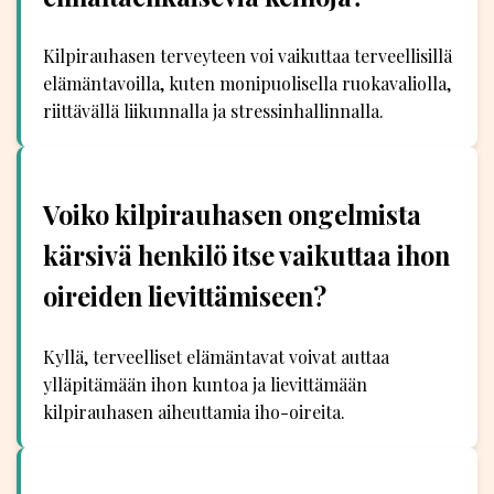
Kilpirauhasen terveyteen voi vaikuttaa terveellisillä
elämäntavoilla, kuten monipuolisella ruokavaliolla,
riittävällä liikunnalla ja stressinhallinnalla.
Voiko kilpirauhasen ongelmista
kärsivä henkilö itse vaikuttaa ihon
oireiden lievittämiseen?
Kyllä, terveelliset elämäntavat voivat auttaa
ylläpitämään ihon kuntoa ja lievittämään
kilpirauhasen aiheuttamia iho-oireita.