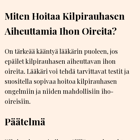
Miten Hoitaa Kilpirauhasen
Aiheuttamia Ihon Oireita?
On tärkeää kääntyä lääkärin puoleen, jos
epäilet kilpirauhasen aiheuttavan ihon
oireita. Lääkäri voi tehdä tarvittavat testit ja
suositella sopivaa hoitoa kilpirauhasen
ongelmiin ja niiden mahdollisiin iho-
oireisiin.
Päätelmä