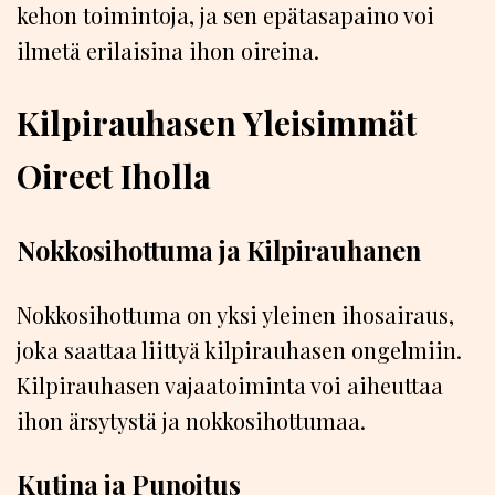
kehon toimintoja, ja sen epätasapaino voi
ilmetä erilaisina ihon oireina.
Kilpirauhasen Yleisimmät
Oireet Iholla
Nokkosihottuma ja Kilpirauhanen
Nokkosihottuma on yksi yleinen ihosairaus,
joka saattaa liittyä kilpirauhasen ongelmiin.
Kilpirauhasen vajaatoiminta voi aiheuttaa
ihon ärsytystä ja nokkosihottumaa.
Kutina ja Punoitus