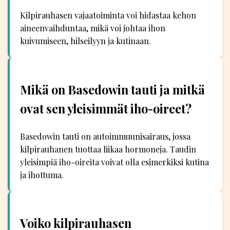
Kilpirauhasen vajaatoiminta voi hidastaa kehon
aineenvaihduntaa, mikä voi johtaa ihon
kuivumiseen, hilseilyyn ja kutinaan.
Mikä on Basedowin tauti ja mitkä
ovat sen yleisimmät iho-oireet?
Basedowin tauti on autoimmuunisairaus, jossa
kilpirauhanen tuottaa liikaa hormoneja. Taudin
yleisimpiä iho-oireita voivat olla esimerkiksi kutina
ja ihottuma.
Voiko kilpirauhasen