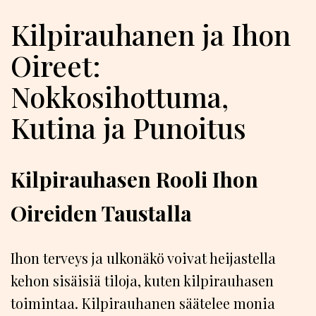
Kilpirauhanen ja Ihon
Oireet:
Nokkosihottuma,
Kutina ja Punoitus
Kilpirauhasen Rooli Ihon
Oireiden Taustalla
Ihon terveys ja ulkonäkö voivat heijastella
kehon sisäisiä tiloja, kuten kilpirauhasen
toimintaa. Kilpirauhanen säätelee monia