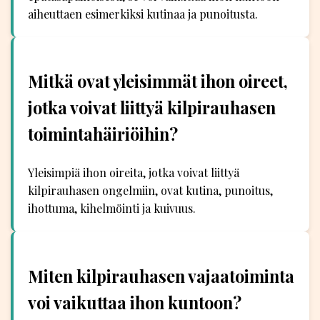
aiheuttaen esimerkiksi kutinaa ja punoitusta.
Mitkä ovat yleisimmät ihon oireet,
jotka voivat liittyä kilpirauhasen
toimintahäiriöihin?
Yleisimpiä ihon oireita, jotka voivat liittyä
kilpirauhasen ongelmiin, ovat kutina, punoitus,
ihottuma, kihelmöinti ja kuivuus.
Miten kilpirauhasen vajaatoiminta
voi vaikuttaa ihon kuntoon?