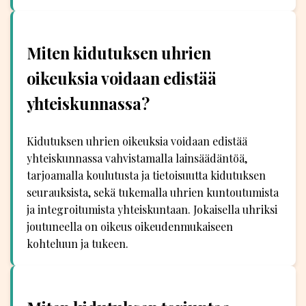
Miten kidutuksen uhrien
oikeuksia voidaan edistää
yhteiskunnassa?
Kidutuksen uhrien oikeuksia voidaan edistää
yhteiskunnassa vahvistamalla lainsäädäntöä,
tarjoamalla koulutusta ja tietoisuutta kidutuksen
seurauksista, sekä tukemalla uhrien kuntoutumista
ja integroitumista yhteiskuntaan. Jokaisella uhriksi
joutuneella on oikeus oikeudenmukaiseen
kohteluun ja tukeen.