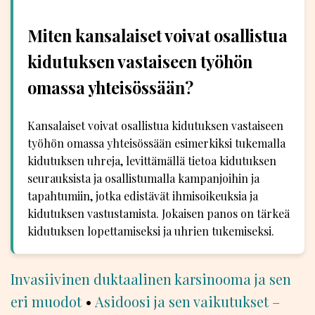
Miten kansalaiset voivat osallistua
kidutuksen vastaiseen työhön
omassa yhteisössään?
Kansalaiset voivat osallistua kidutuksen vastaiseen
työhön omassa yhteisössään esimerkiksi tukemalla
kidutuksen uhreja, levittämällä tietoa kidutuksen
seurauksista ja osallistumalla kampanjoihin ja
tapahtumiin, jotka edistävät ihmisoikeuksia ja
kidutuksen vastustamista. Jokaisen panos on tärkeä
kidutuksen lopettamiseksi ja uhrien tukemiseksi.
Invasiivinen duktaalinen karsinooma ja sen
eri muodot
•
Asidoosi ja sen vaikutukset –