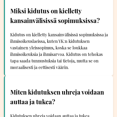
Miksi kidutus on kielletty
kansainvälisissä sopimuksissa?
Kidutus on kielletty kansainvälisissä sopimuksissa ja
ihmisoikeuslaeissa, kuten YK:n kidutuksen
vastainen yleissopimus, koska se loukkaa
ihmisoikeuksia ja ihmisarvoa. Kidutus on tehokas
tapa saada tunnustuksia tai tietoja, mutta se on
moraalisesti ja eettisesti väärin.
Miten kidutuksen uhreja voidaan
auttaa ja tukea?
Kidutuksen uhreja voidaan auttaa ja tukea