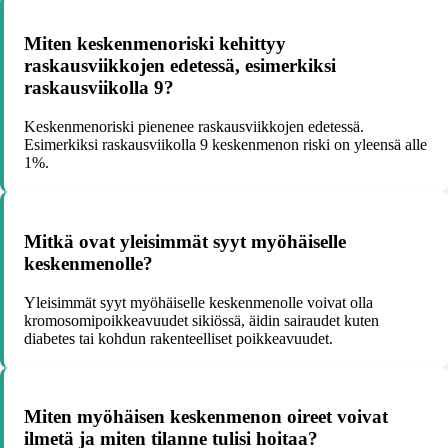
Miten keskenmenoriski kehittyy
raskausviikkojen edetessä, esimerkiksi
raskausviikolla 9?
Keskenmenoriski pienenee raskausviikkojen edetessä.
Esimerkiksi raskausviikolla 9 keskenmenon riski on yleensä alle
1%.
Mitkä ovat yleisimmät syyt myöhäiselle
keskenmenolle?
Yleisimmät syyt myöhäiselle keskenmenolle voivat olla
kromosomipoikkeavuudet sikiössä, äidin sairaudet kuten
diabetes tai kohdun rakenteelliset poikkeavuudet.
Miten myöhäisen keskenmenon oireet voivat
ilmetä ja miten tilanne tulisi hoitaa?