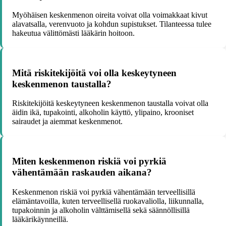
Myöhäisen keskenmenon oireita voivat olla voimakkaat kivut
alavatsalla, verenvuoto ja kohdun supistukset. Tilanteessa tulee
hakeutua välittömästi lääkärin hoitoon.
Mitä riskitekijöitä voi olla keskeytyneen
keskenmenon taustalla?
Riskitekijöitä keskeytyneen keskenmenon taustalla voivat olla
äidin ikä, tupakointi, alkoholin käyttö, ylipaino, krooniset
sairaudet ja aiemmat keskenmenot.
Miten keskenmenon riskiä voi pyrkiä
vähentämään raskauden aikana?
Keskenmenon riskiä voi pyrkiä vähentämään terveellisillä
elämäntavoilla, kuten terveellisellä ruokavaliolla, liikunnalla,
tupakoinnin ja alkoholin välttämisellä sekä säännöllisillä
lääkärikäynneillä.