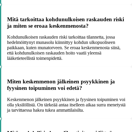
Mitä tarkoittaa kohdunulkoisen raskauden riski
ja miten se eroaa keskenmenosta?
Kohdunulkoisen raskauden riski tarkoittaa tilannetta, jossa
hedelmöittynyt munasolu kiinnittyy kohdun ulkopuoliseen
paikkaan, kuten munatorveen. Se eroaa keskenmenosta siinä,
että kohdunulkoisen raskauden hoito vaatii yleensä
lääketieteellistä toimenpidettä.
Miten keskenmenon jälkeinen psyykkinen ja
fyysinen toipuminen voi edetä?
Keskenmenon jälkeinen psyykkinen ja fyysinen toipuminen voi
olla yksilöllistä. On tärkeää antaa itselleen aikaa surra menetystä
ja tarvittaessa hakea tukea ammattilaisilta.