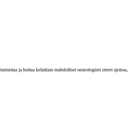
nnistaa ja hoitaa keliakian mahdolliset neurologiset oireet ajoissa,