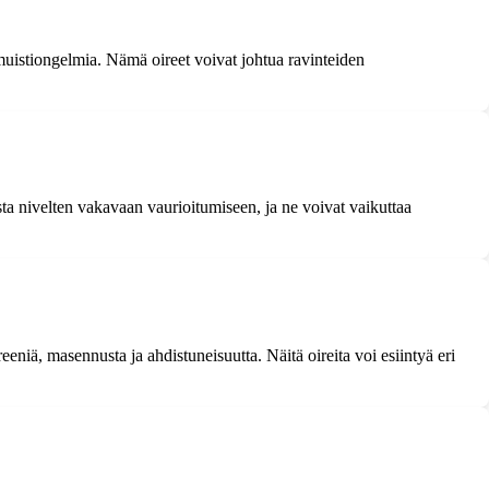
muistiongelmia. Nämä oireet voivat johtua ravinteiden
ista nivelten vakavaan vaurioitumiseen, ja ne voivat vaikuttaa
eeniä, masennusta ja ahdistuneisuutta. Näitä oireita voi esiintyä eri