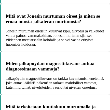
Mitä ovat Jonesin murtuman oireet ja miten se
eroaa muista jalkaterän murtumista?
Jonesin murtuman oireisiin kuuluvat kipu, turvotus ja vaikeudet
varata painoa vammakohtaan. Jonesin murtuma sijaitsee
viidennen metatarsaalin kohdalla ja se voi vaatia erityistä
huomiota hoidossa.
Miten jalkapöydän magneettikuvaus auttaa
diagnosoimaan vammoja?
Jalkapöydän magneettikuvaus on tarkka kuvantamismenetelmä,
joka auttaa lääkäriä näkemään tarkasti mahdolliset vammat,
kuten murtumat, nivelsiteiden vauriot tai nivelten ongelmat.
Mitä tarkoitetaan kuutioluun murtumalla ja