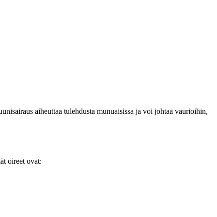
nisairaus aiheuttaa tulehdusta munuaisissa ja voi johtaa vaurioihin,
ät oireet ovat: