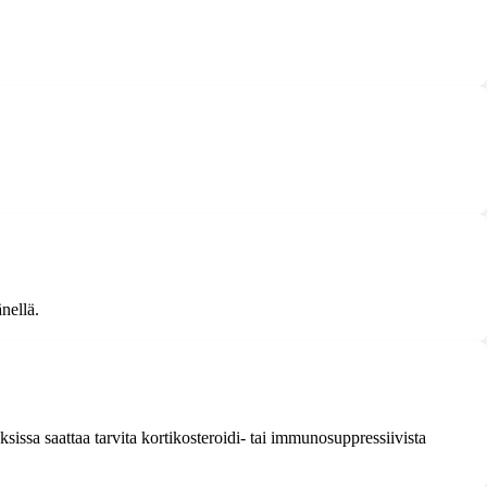
nellä.
issa saattaa tarvita kortikosteroidi- tai immunosuppressiivista