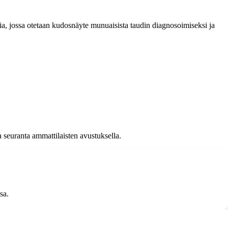
ia, jossa otetaan kudosnäyte munuaisista taudin diagnosoimiseksi ja
 seuranta ammattilaisten avustuksella.
sa.