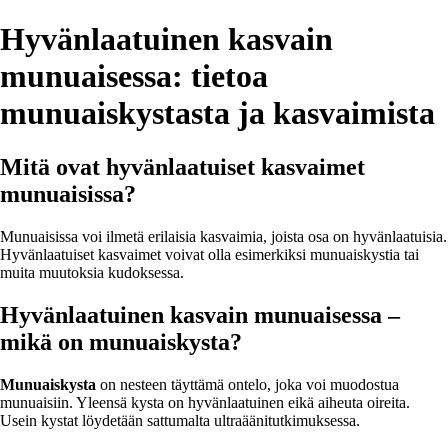
Hyvänlaatuinen kasvain
munuaisessa: tietoa
munuaiskystasta ja kasvaimista
Mitä ovat hyvänlaatuiset kasvaimet
munuaisissa?
Munuaisissa voi ilmetä erilaisia kasvaimia, joista osa on hyvänlaatuisia.
Hyvänlaatuiset kasvaimet voivat olla esimerkiksi munuaiskystia tai
muita muutoksia kudoksessa.
Hyvänlaatuinen kasvain munuaisessa –
mikä on munuaiskysta?
Munuaiskysta
on nesteen täyttämä ontelo, joka voi muodostua
munuaisiin. Yleensä kysta on hyvänlaatuinen eikä aiheuta oireita.
Usein kystat löydetään sattumalta ultraäänitutkimuksessa.