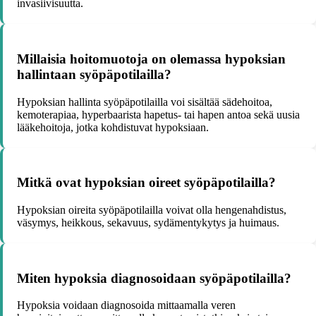
invasiivisuutta.
Millaisia hoitomuotoja on olemassa hypoksian
hallintaan syöpäpotilailla?
Hypoksian hallinta syöpäpotilailla voi sisältää sädehoitoa,
kemoterapiaa, hyperbaarista hapetus- tai hapen antoa sekä uusia
lääkehoitoja, jotka kohdistuvat hypoksiaan.
Mitkä ovat hypoksian oireet syöpäpotilailla?
Hypoksian oireita syöpäpotilailla voivat olla hengenahdistus,
väsymys, heikkous, sekavuus, sydämentykytys ja huimaus.
Miten hypoksia diagnosoidaan syöpäpotilailla?
Hypoksia voidaan diagnosoida mittaamalla veren