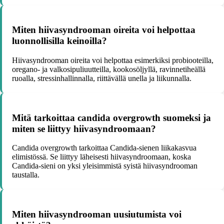
Miten hiivasyndrooman oireita voi helpottaa
luonnollisilla keinoilla?
Hiivasyndrooman oireita voi helpottaa esimerkiksi probiooteilla,
oregano- ja valkosipuliuutteilla, kookosöljyllä, ravinnetiheällä
ruoalla, stressinhallinnalla, riittävällä unella ja liikunnalla.
Mitä tarkoittaa candida overgrowth suomeksi ja
miten se liittyy hiivasyndroomaan?
Candida overgrowth tarkoittaa Candida-sienen liikakasvua
elimistössä. Se liittyy läheisesti hiivasyndroomaan, koska
Candida-sieni on yksi yleisimmistä syistä hiivasyndrooman
taustalla.
Miten hiivasyndrooman uusiutumista voi