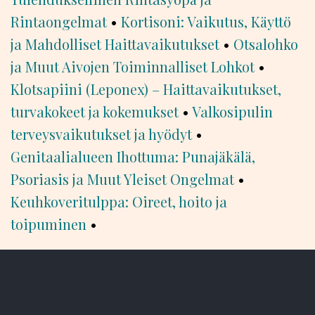
Rintaongelmat
•
Kortisoni: Vaikutus, Käyttö
ja Mahdolliset Haittavaikutukset
•
Otsalohko
ja Muut Aivojen Toiminnalliset Lohkot
•
Klotsapiini (Leponex) – Haittavaikutukset,
turvakokeet ja kokemukset
•
Valkosipulin
terveysvaikutukset ja hyödyt
•
Genitaalialueen Ihottuma: Punajäkälä,
Psoriasis ja Muut Yleiset Ongelmat
•
Keuhkoveritulppa: Oireet, hoito ja
toipuminen
•