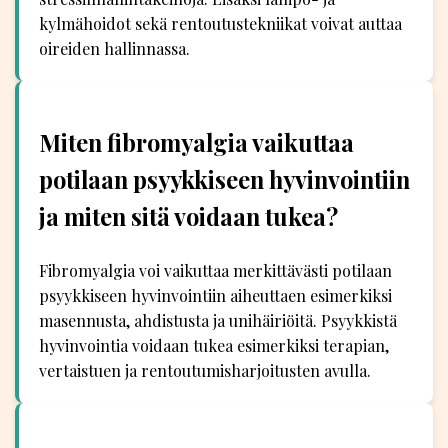
kylmähoidot sekä rentoutustekniikat voivat auttaa
oireiden hallinnassa.
Miten fibromyalgia vaikuttaa
potilaan psyykkiseen hyvinvointiin
ja miten sitä voidaan tukea?
Fibromyalgia voi vaikuttaa merkittävästi potilaan
psyykkiseen hyvinvointiin aiheuttaen esimerkiksi
masennusta, ahdistusta ja unihäiriöitä. Psyykkistä
hyvinvointia voidaan tukea esimerkiksi terapian,
vertaistuen ja rentoutumisharjoitusten avulla.