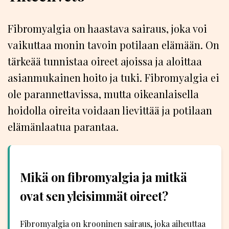
Fibromyalgia on haastava sairaus, joka voi
vaikuttaa monin tavoin potilaan elämään. On
tärkeää tunnistaa oireet ajoissa ja aloittaa
asianmukainen hoito ja tuki. Fibromyalgia ei
ole parannettavissa, mutta oikeanlaisella
hoidolla oireita voidaan lievittää ja potilaan
elämänlaatua parantaa.
Mikä on fibromyalgia ja mitkä
ovat sen yleisimmät oireet?
Fibromyalgia on krooninen sairaus, joka aiheuttaa