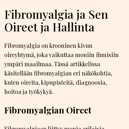
Fibromyalgia ja Sen
Oireet ja Hallinta
Fibromyalgia on krooninen kivun
oireyhtymä, joka vaikuttaa moniin ihmisiin
ympäri maailmaa. Tässä artikkelissa
käsitellään fibromyalgian eri näkökohtia,
kuten oireita, kipupisteitä, diagnoosia,
hoitoa ja työkykyä.
Fibromyalgian Oireet
Fibromyalgiaan liittyy monia erilaisia