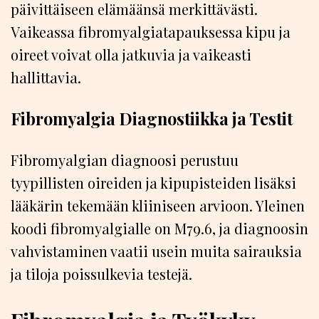
päivittäiseen elämäänsä merkittävästi.
Vaikeassa fibromyalgiatapauksessa kipu ja
oireet voivat olla jatkuvia ja vaikeasti
hallittavia.
Fibromyalgia Diagnostiikka ja Testit
Fibromyalgian diagnoosi perustuu
tyypillisten oireiden ja kipupisteiden lisäksi
lääkärin tekemään kliiniseen arvioon. Yleinen
koodi fibromyalgialle on M79.6, ja diagnoosin
vahvistaminen vaatii usein muita sairauksia
ja tiloja poissulkevia testejä.