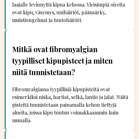
laajalle levinnyttä kipua kehossa. Yleisimpiä oireita
ovat kipu, väsymys, unihäiriöt, päänsärky,
muistiongelmat ja tuntohäiriöt.
Mitkä ovat fibromyalgian
tyypilliset kipupisteet ja miten
niitä tunnistetaan?
Fibromyalgiassa tyypillisiä kipupisteitä ovat
esimerkiksi niska, hartiat, selkä, lantio ja jalat. Näitä
pisteitä tunnistetaan painamalla kehon tiettyjä
alueita, joissa kipu tuntuu voimakkaammin kuin
muualla.