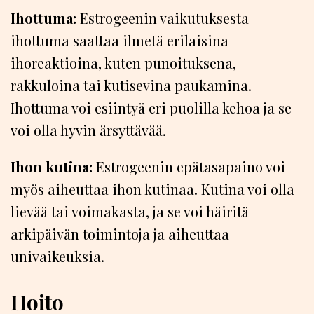
Ihottuma:
Estrogeenin vaikutuksesta
ihottuma saattaa ilmetä erilaisina
ihoreaktioina, kuten punoituksena,
rakkuloina tai kutisevina paukamina.
Ihottuma voi esiintyä eri puolilla kehoa ja se
voi olla hyvin ärsyttävää.
Ihon kutina:
Estrogeenin epätasapaino voi
myös aiheuttaa ihon kutinaa. Kutina voi olla
lievää tai voimakasta, ja se voi häiritä
arkipäivän toimintoja ja aiheuttaa
univaikeuksia.
Hoito