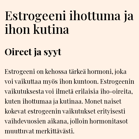
Estrogeeni ihottuma ja
ihon kutina
Oireet ja syyt
Estrogeeni on kehossa tärkeä hormoni, joka
voi vaikuttaa myös ihon kuntoon. Estrogeenin
vaikutuksesta voi ilmetä erilaisia iho-oireita,
kuten ihottumaa ja kutinaa. Monet naiset
kokevat estrogeenin vaikutukset erityisesti
vaihdevuosien aikana, jolloin hormonitasot
muuttuvat merkittävästi.