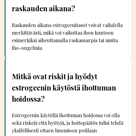
raskauden aikana?
Raskauden aikana estrogeenitasot voivat vaihdella
merkittävästi, mikä voi vaikuttaa ihon kuntoon
esimerkiksi aiheuttamalla raskausarpia tai muita
iho-ongelmia.
Mitkä ovat riskit ja hyödyt
estrogeenin käytöstä ihottuman
hoidossa?
Estrogeenin käytöllä ihottuman hoidossa voi olla
sekä riskejä että hyötyjä, ja hoitopäätös tulisi tehdä
yksilöllisesti ottaen huomioon potilaan