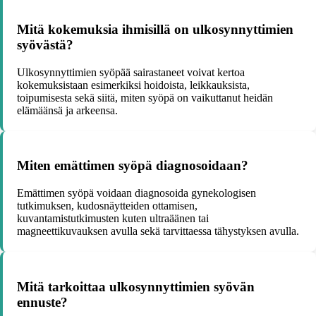
Mitä kokemuksia ihmisillä on ulkosynnyttimien
syövästä?
Ulkosynnyttimien syöpää sairastaneet voivat kertoa
kokemuksistaan esimerkiksi hoidoista, leikkauksista,
toipumisesta sekä siitä, miten syöpä on vaikuttanut heidän
elämäänsä ja arkeensa.
Miten emättimen syöpä diagnosoidaan?
Emättimen syöpä voidaan diagnosoida gynekologisen
tutkimuksen, kudosnäytteiden ottamisen,
kuvantamistutkimusten kuten ultraäänen tai
magneettikuvauksen avulla sekä tarvittaessa tähystyksen avulla.
Mitä tarkoittaa ulkosynnyttimien syövän
ennuste?