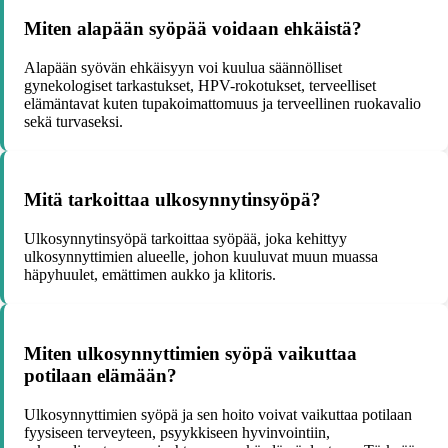
Miten alapään syöpää voidaan ehkäistä?
Alapään syövän ehkäisyyn voi kuulua säännölliset
gynekologiset tarkastukset, HPV-rokotukset, terveelliset
elämäntavat kuten tupakoimattomuus ja terveellinen ruokavalio
sekä turvaseksi.
Mitä tarkoittaa ulkosynnytinsyöpä?
Ulkosynnytinsyöpä tarkoittaa syöpää, joka kehittyy
ulkosynnyttimien alueelle, johon kuuluvat muun muassa
häpyhuulet, emättimen aukko ja klitoris.
Miten ulkosynnyttimien syöpä vaikuttaa
potilaan elämään?
Ulkosynnyttimien syöpä ja sen hoito voivat vaikuttaa potilaan
fyysiseen terveyteen, psyykkiseen hyvinvointiin,