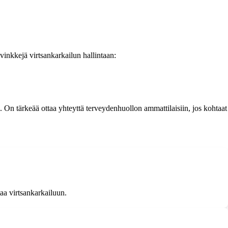
 vinkkejä virtsankarkailun hallintaan:
. On tärkeää ottaa yhteyttä terveydenhuollon ammattilaisiin, jos kohtaat
taa virtsankarkailuun.