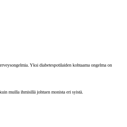
a terveysongelmia. Yksi diabetespotilaiden kohtaama ongelma on
kuin muilla ihmisillä johtuen monista eri syistä.