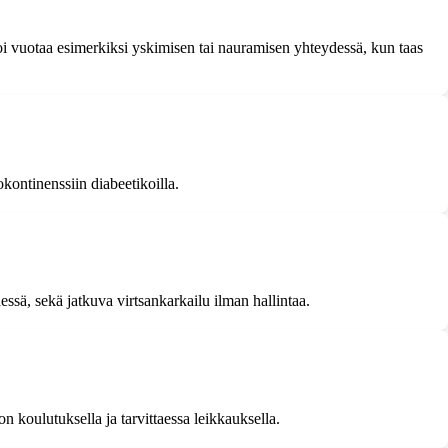
voi vuotaa esimerkiksi yskimisen tai nauramisen yhteydessä, kun taas
kontinenssiin diabeetikoilla.
essä, sekä jatkuva virtsankarkailu ilman hallintaa.
on koulutuksella ja tarvittaessa leikkauksella.