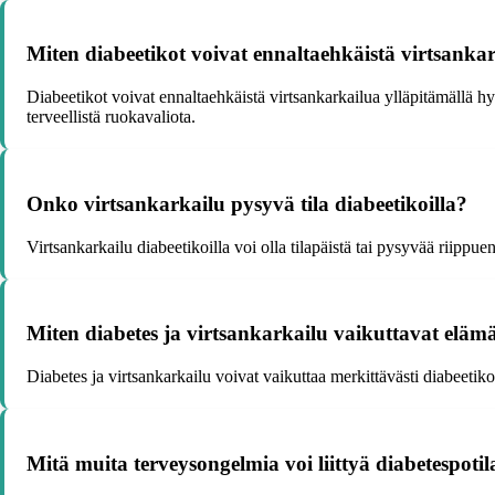
Miten diabeetikot voivat ennaltaehkäistä virtsanka
Diabeetikot voivat ennaltaehkäistä virtsankarkailua ylläpitämällä hy
terveellistä ruokavaliota.
Onko virtsankarkailu pysyvä tila diabeetikoilla?
Virtsankarkailu diabeetikoilla voi olla tilapäistä tai pysyvää riippu
Miten diabetes ja virtsankarkailu vaikuttavat elä
Diabetes ja virtsankarkailu voivat vaikuttaa merkittävästi diabeetiko
Mitä muita terveysongelmia voi liittyä diabetespoti