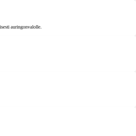
isesti auringonvalolle.