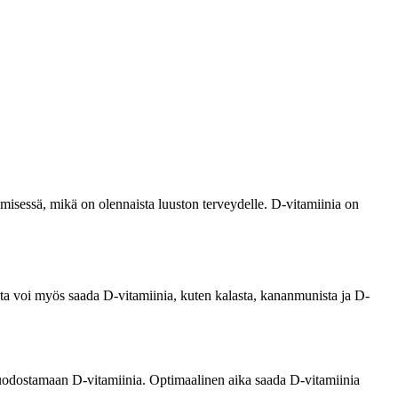
tymisessä, mikä on olennaista luuston terveydelle. D-vitamiinia on
a voi myös saada D-vitamiinia, kuten kalasta, kananmunista ja D-
muodostamaan D-vitamiinia. Optimaalinen aika saada D-vitamiinia